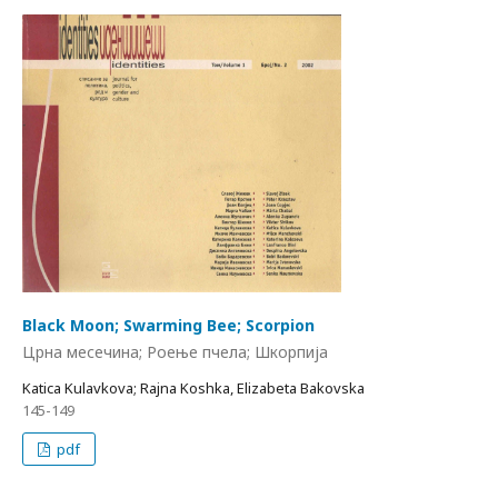
Black Moon; Swarming Bee; Scorpion
Црна месечина; Роење пчела; Шкорпија
Katica Kulavkova; Rajna Koshka, Elizabeta Bakovska
145-149
pdf