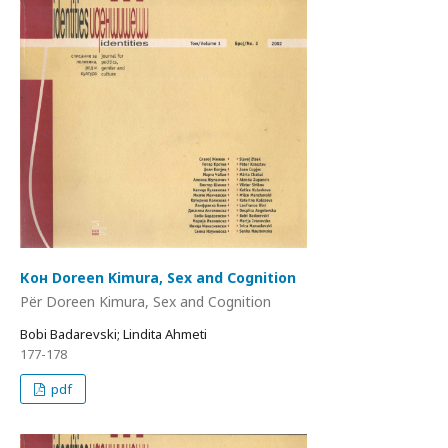
Кон Doreen Kimura, Sex and Cognition
Për Doreen Kimura, Sex and Cognition
Bobi Badarevski; Lindita Ahmeti
177-178
pdf