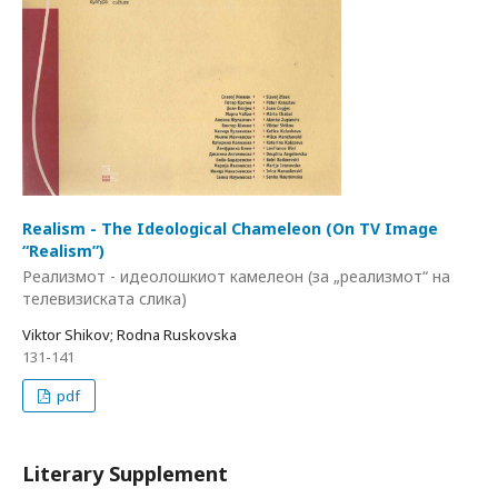
Realism - The Ideological Chameleon (On TV Image
“Realism”)
Реализмот - идеолошкиот камелеон (за „реализмот“ на
телевизиската слика)
Viktor Shikov; Rodna Ruskovska
131-141
pdf
Literary Supplement