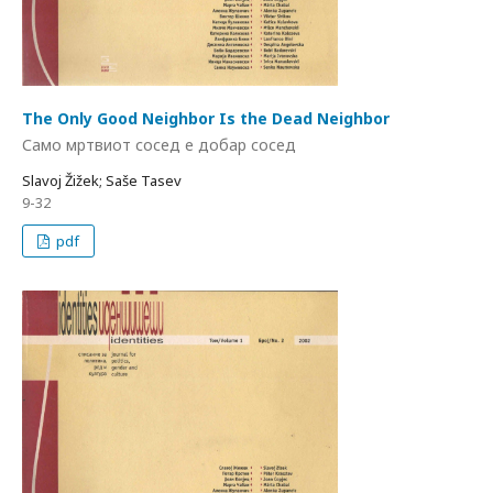
The Only Good Neighbor Is the Dead Neighbor
Само мртвиот сосед е добар сосед
Slavoj Žižek; Saše Tasev
9-32
pdf