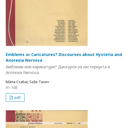
Emblems or Caricatures? Discourses about Hysteria and
Anorexia Nervosa
Амблеми или карикатури? Дискурси за хистеријата и
Anorexia Nervosa
Márta Csabai; Saše Tasev
91-108
pdf