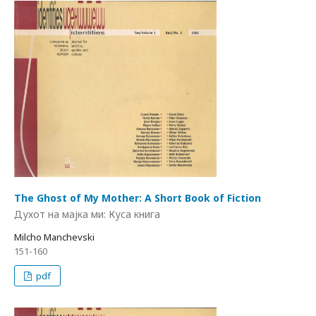
The Ghost of My Mother: A Short Book of Fiction
Духот на мајка ми: Куса книга
Milcho Manchevski
151-160
pdf