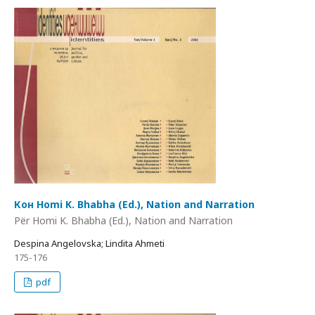
Кон Homi K. Bhabha (Ed.), Nation and Narration
Për Homi K. Bhabha (Ed.), Nation and Narration
Despina Angelovska; Lindita Ahmeti
175-176
pdf