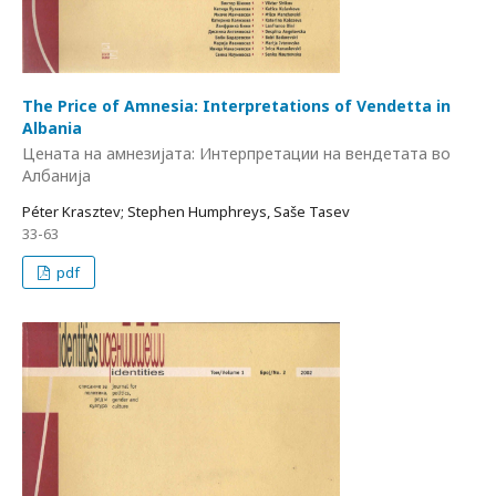
The Price of Amnesia: Interpretations of Vendetta in
Albania
Цената на амнезијата: Интерпретации на вендетата во
Албанија
Péter Krasztev; Stephen Humphreys, Saše Tasev
33-63
pdf