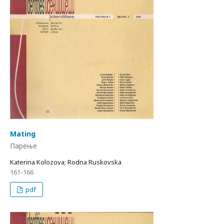
Mating
Парење
Katerina Kolozova; Rodna Ruskovska
161-166
pdf