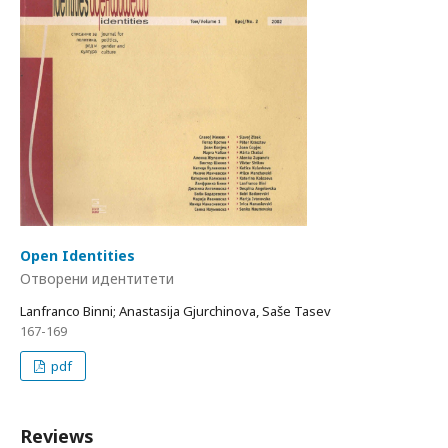
Open Identities
Отворени идентитети
Lanfranco Binni; Anastasija Gjurchinova, Saše Tasev
167-169
pdf
Reviews