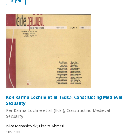
pdf
Кон Karma Lochrie et al. (Eds.), Constructing Medieval
Sexuality
Për Karma Lochrie et al. (Eds.), Constructing Medieval
Sexuality
Ivica Manasievski; Lindita Ahmeti
185-188