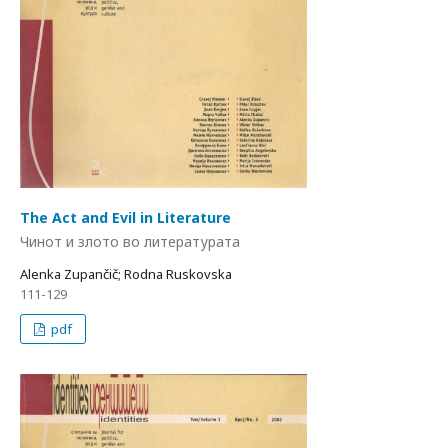
The Act and Evil in Literature
Чинот и злото во литературата
Alenka Zupančič; Rodna Ruskovska
111-129
pdf