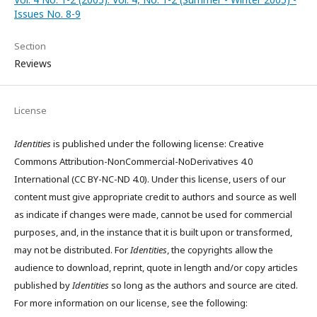
Issues No. 8-9
Section
Reviews
License
Identities
is published under the following license: Creative
Commons Attribution-NonCommercial-NoDerivatives 4.0
International (CC BY-NC-ND 4.0). Under this license, users of our
content must give appropriate credit to authors and source as well
as indicate if changes were made, cannot be used for commercial
purposes, and, in the instance that it is built upon or transformed,
may not be distributed. For
Identities
, the copyrights allow the
audience to download, reprint, quote in length and/or copy articles
published by
Identities
so long as the authors and source are cited.
For more information on our license, see the following: