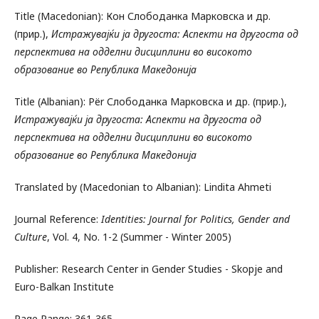
Title (Macedonian): Кон Слободанка Марковска и др.
(прир.),
Истражувајќи ја другоста: Аспекти на другоста од
перспектива на одделни дисциплини во високото
образование во Република Македонија
Title (Albanian): Për Слободанка Марковска и др. (прир.),
Истражувајќи ја другоста: Аспекти на другоста од
перспектива на одделни дисциплини во високото
образование во Република Македонија
Translated by (Macedonian to Albanian): Lindita Ahmeti
Journal Reference:
Identities: Journal for Politics, Gender and
Culture
, Vol. 4, No. 1-2 (Summer - Winter 2005)
Publisher: Research Center in Gender Studies - Skopje and
Euro-Balkan Institute
Page Range: 361-365