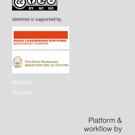
Identities
is supported by
slot gacor
slot gacor