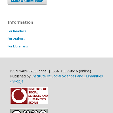
Make a Submission
Information
For Readers
For Authors
For Librarians
ISSN 1409-9268 (print) | ISSN 1857-8616 (online) |
Published by
Institute of Social Sciences and Humanities
- Skopje