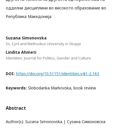
одделни дисциплини во високото образование во
Република Македонија
Suzana Simonovska
Ss. Cyril and Methodius University in Skopje
Lindita Ahmeti
Identities: Journal for Politics, Gender and Culture
DOI:
https://doi.org/10.51151/identities.v4i1-2.163
Keywords:
Slobodanka Markovska, book review
Abstract
Author(s): Suzana Simonovska | Сузана Симоновска